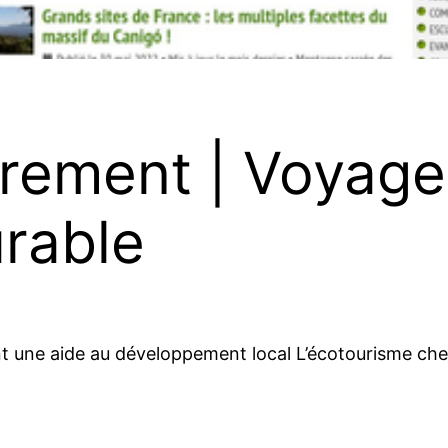
rement | Voyage
rable
ent une aide au développement local L’écotourisme ch