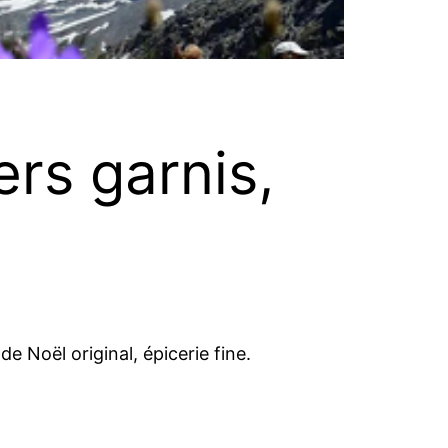
ers garnis,
de Noël original, épicerie fine.