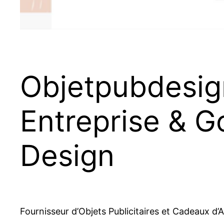
Ob­jetpub­de­sig
Entreprise & Go
Design
Fournisseur d’Objets Publicitaires et Cadeaux d